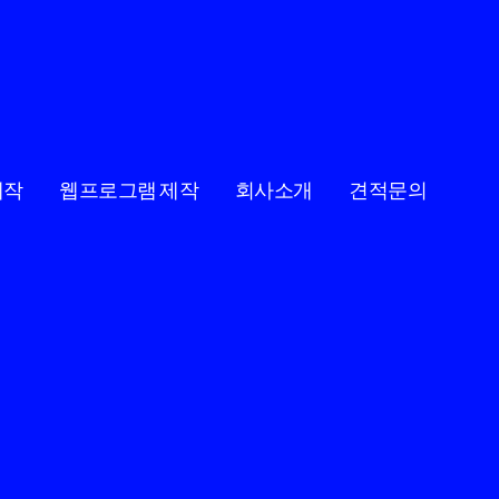
제작
웹프로그램 제작
회사소개
견적문의